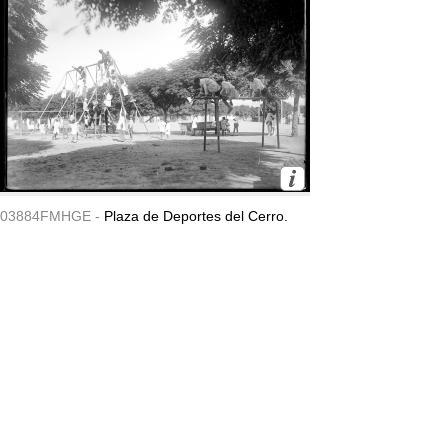
03884FMHGE -
Plaza de Deportes del Cerro.