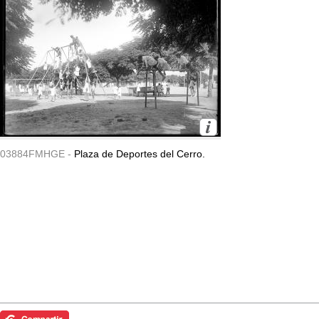
03884FMHGE -
Plaza de Deportes del Cerro.