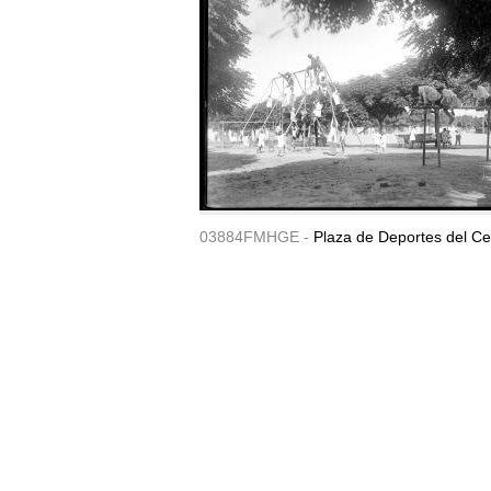
03884FMHGE -
Plaza de Deportes del Ce