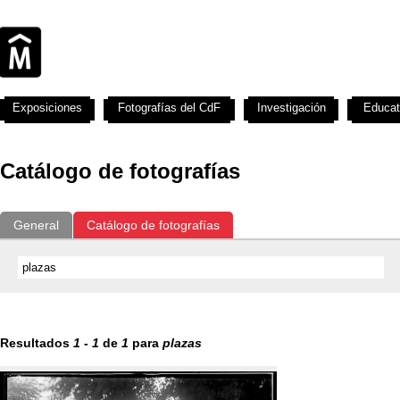
Exposiciones
Fotografías del CdF
Investigación
Educat
Catálogo de fotografías
General
Catálogo de fotografías
Resultados
1
-
1
de
1
para
plazas