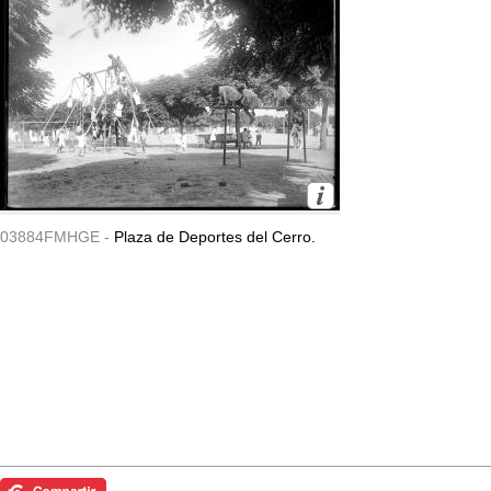
03884FMHGE -
Plaza de Deportes del Cerro.