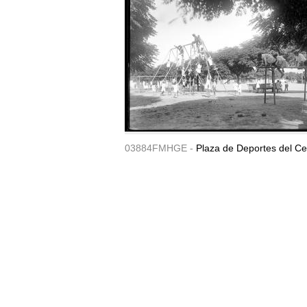
03884FMHGE -
Plaza de Deportes del Ce