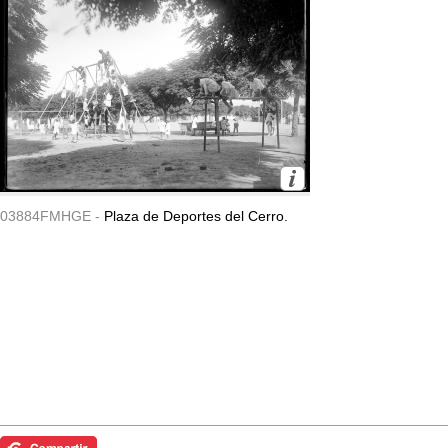
03884FMHGE -
Plaza de Deportes del Cerro.