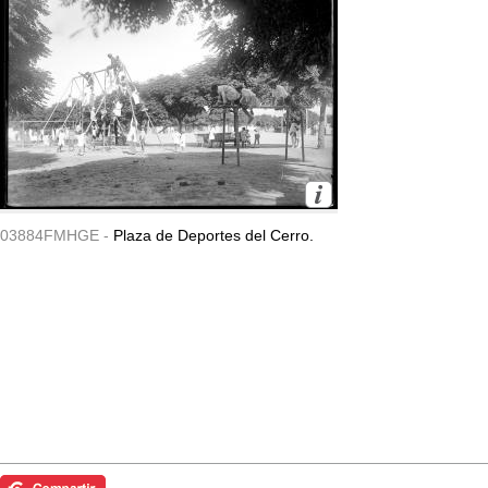
03884FMHGE -
Plaza de Deportes del Cerro.