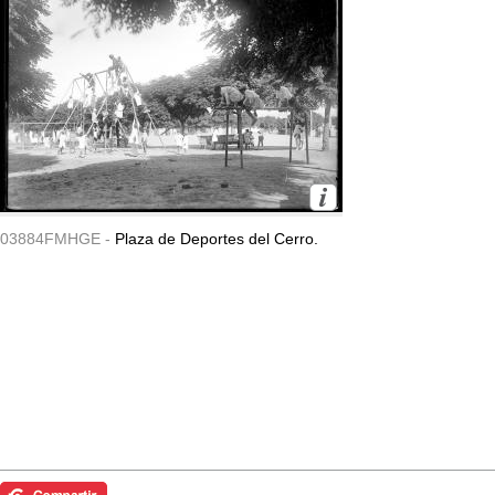
03884FMHGE -
Plaza de Deportes del Cerro.