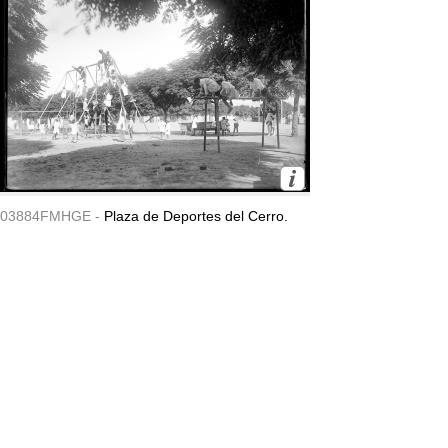
03884FMHGE -
Plaza de Deportes del Cerro.