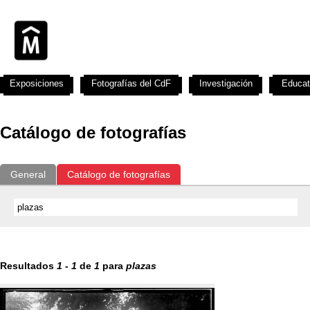
Exposiciones
Fotografías del CdF
Investigación
Educat
Catálogo de fotografías
General
Catálogo de fotografías
Resultados
1
-
1
de
1
para
plazas