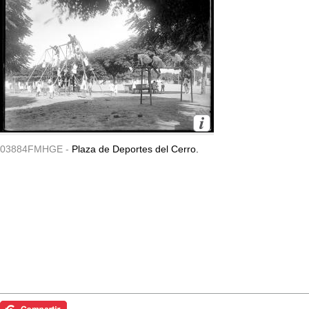
03884FMHGE -
Plaza de Deportes del Cerro.