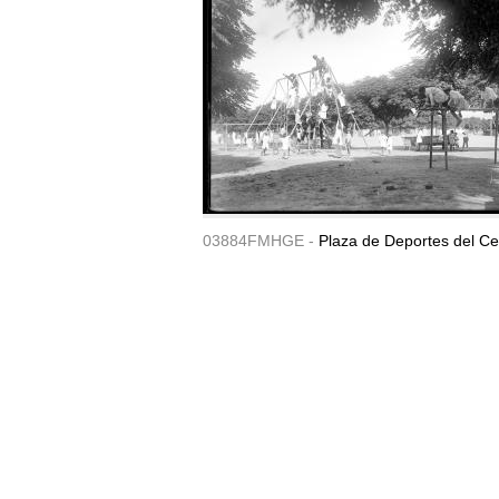
03884FMHGE -
Plaza de Deportes del Ce