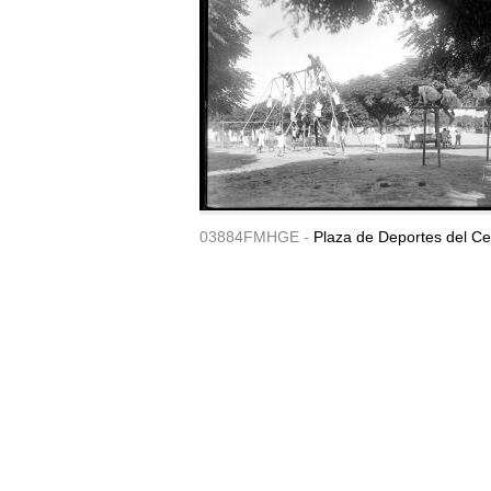
03884FMHGE -
Plaza de Deportes del Ce