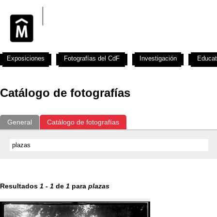
Exposiciones
Fotografías del CdF
Investigación
Educat
Catálogo de fotografías
General
Catálogo de fotografías
Resultados
1
-
1
de
1
para
plazas