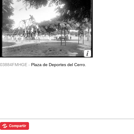
03884FMHGE -
Plaza de Deportes del Cerro.