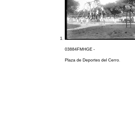
03884FMHGE -
Plaza de Deportes del Cerro.