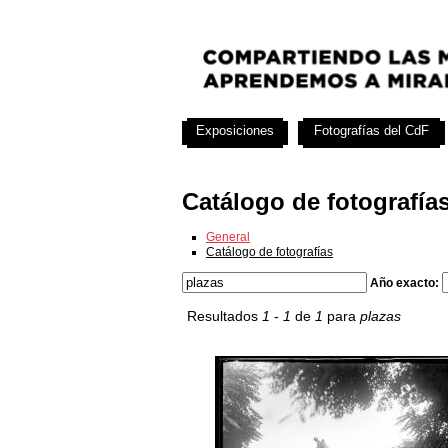
Exposiciones
Fotografías del CdF
Catálogo de fotografía
General
Catálogo de fotografías
Año exacto:
Resultados
1
-
1
de
1
para
plazas