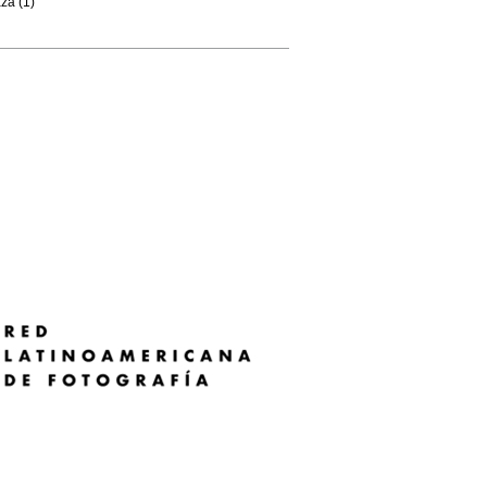
za (1)