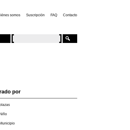
iénes somos
Suscripción
FAQ
Contacto
trado por
plazas
Niño
Municipio