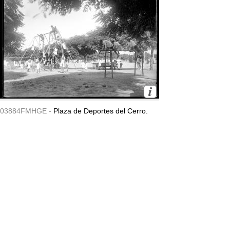
03884FMHGE -
Plaza de Deportes del Cerro.