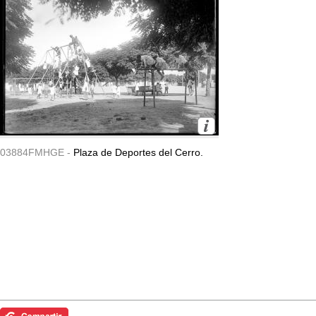
03884FMHGE -
Plaza de Deportes del Cerro.