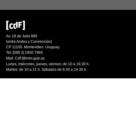
Av. 18 de Julio 885
(entre Andes y Convención)
CP 11100. Montevideo. Uruguay
Tel: [598 2] 1950 7960
Mail:
CdF@imm.gub.uy
Lunes, miércoles, jueves, viernes: de 10 a 19.30 h.
Martes: de 10 a 21 h. Sábados de 9.30 a 14.30 h.