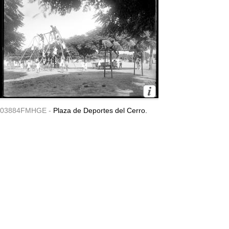
03884FMHGE -
Plaza de Deportes del Cerro.