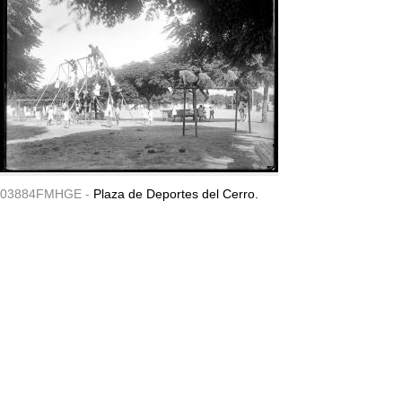
03884FMHGE -
Plaza de Deportes del Cerro.