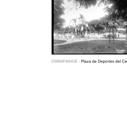
03884FMHGE -
Plaza de Deportes del Ce