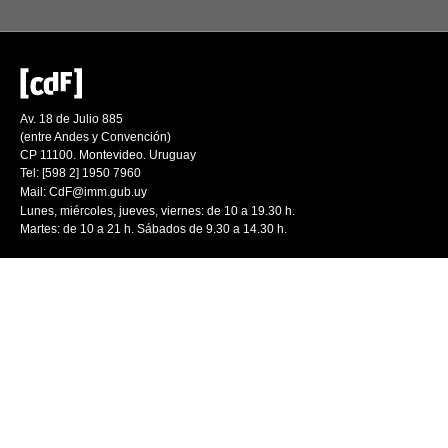
Av. 18 de Julio 885
(entre Andes y Convención)
CP 11100. Montevideo. Uruguay
Tel: [598 2] 1950 7960
Mail:
CdF@imm.gub.uy
Lunes, miércoles, jueves, viernes: de 10 a 19.30 h.
Martes: de 10 a 21 h. Sábados de 9.30 a 14.30 h.