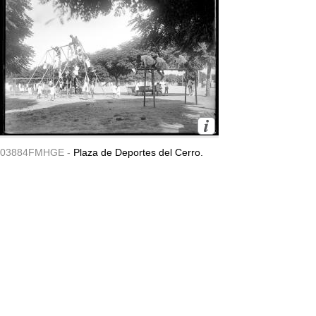
03884FMHGE -
Plaza de Deportes del Cerro.