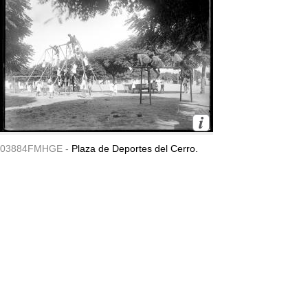
03884FMHGE -
Plaza de Deportes del Cerro.