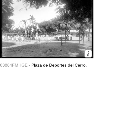
03884FMHGE -
Plaza de Deportes del Cerro.