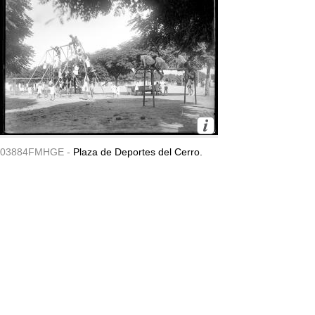
03884FMHGE -
Plaza de Deportes del Cerro.