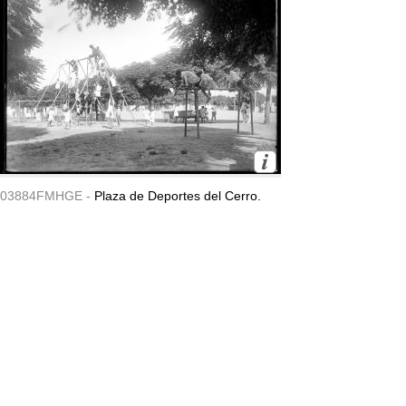
03884FMHGE -
Plaza de Deportes del Cerro.