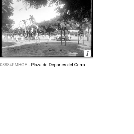
03884FMHGE -
Plaza de Deportes del Cerro.