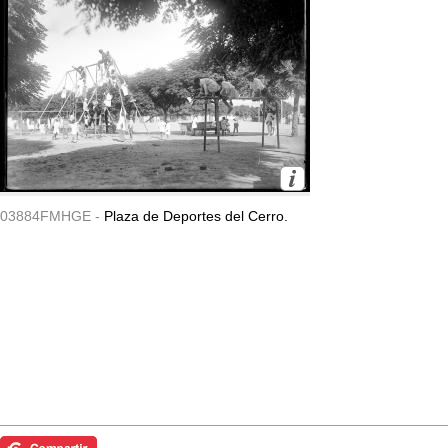
03884FMHGE -
Plaza de Deportes del Cerro.