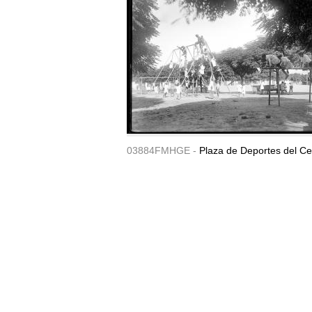
03884FMHGE -
Plaza de Deportes del Ce