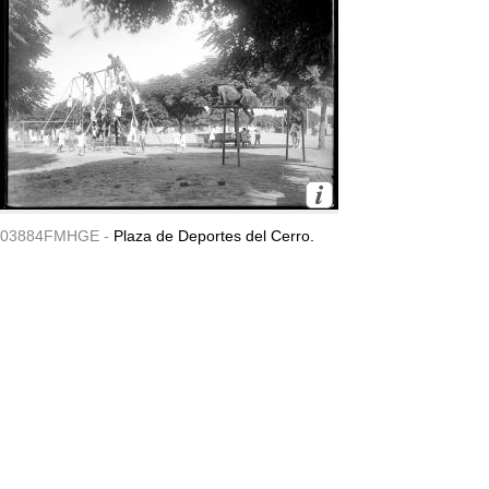
03884FMHGE -
Plaza de Deportes del Cerro.