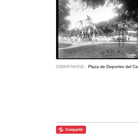
03884FMHGE -
Plaza de Deportes del Ce