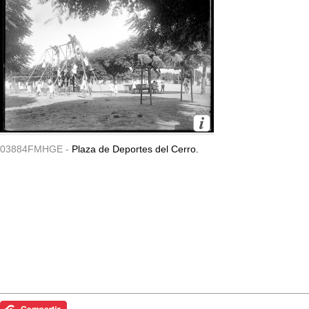
03884FMHGE -
Plaza de Deportes del Cerro.