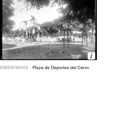
03884FMHGE -
Plaza de Deportes del Cerro.