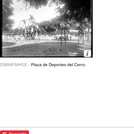
03884FMHGE -
Plaza de Deportes del Cerro.