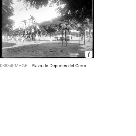
03884FMHGE -
Plaza de Deportes del Cerro.