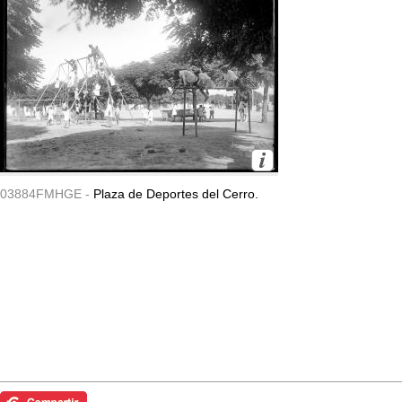
03884FMHGE -
Plaza de Deportes del Cerro.