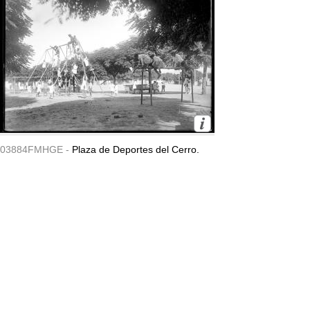
03884FMHGE -
Plaza de Deportes del Cerro.