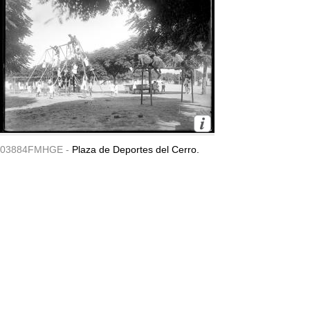
03884FMHGE -
Plaza de Deportes del Cerro.