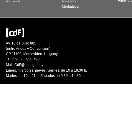
Contacto
Catálogo
Fotoviaj
Mediateca
Av. 18 de Julio 885
(entre Andes y Convención)
CP 11100. Montevideo. Uruguay
Tel: [598 2] 1950 7960
Mail:
CdF@imm.gub.uy
Lunes, miércoles, jueves, viernes: de 10 a 19.30 h.
Martes: de 10 a 21 h. Sábados de 9.30 a 14.30 h.