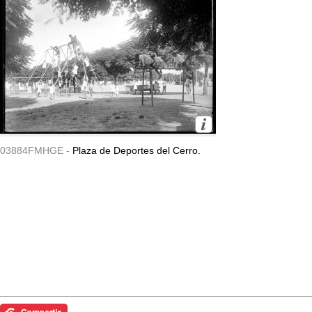
03884FMHGE -
Plaza de Deportes del Cerro.