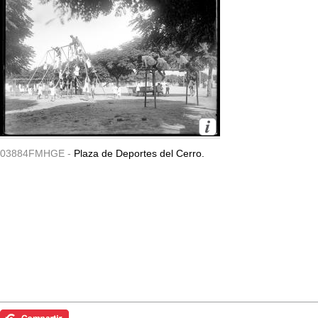
03884FMHGE -
Plaza de Deportes del Cerro.