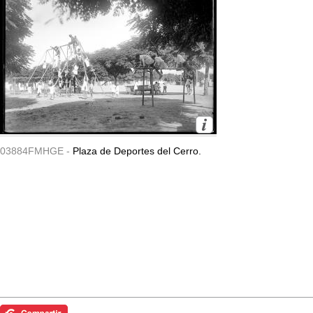
03884FMHGE -
Plaza de Deportes del Cerro.