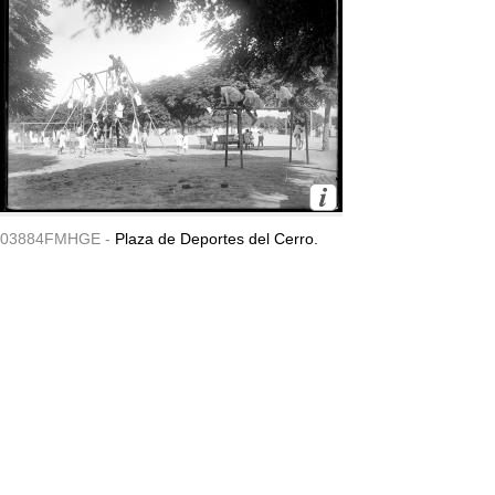
03884FMHGE -
Plaza de Deportes del Cerro.