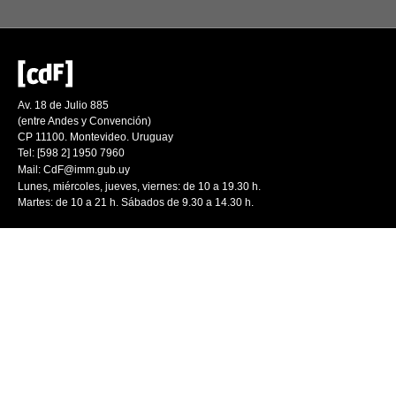
Av. 18 de Julio 885
(entre Andes y Convención)
CP 11100. Montevideo. Uruguay
Tel: [598 2] 1950 7960
Mail:
CdF@imm.gub.uy
Lunes, miércoles, jueves, viernes: de 10 a 19.30 h.
Martes: de 10 a 21 h. Sábados de 9.30 a 14.30 h.