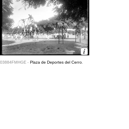
03884FMHGE -
Plaza de Deportes del Cerro.