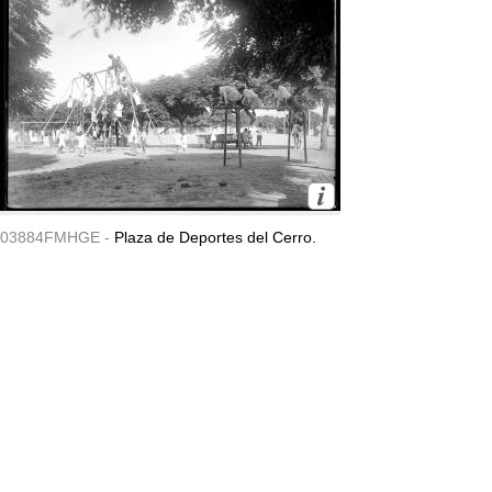
03884FMHGE -
Plaza de Deportes del Cerro.