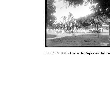
03884FMHGE -
Plaza de Deportes del Ce