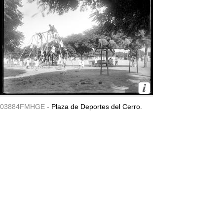
03884FMHGE -
Plaza de Deportes del Cerro.