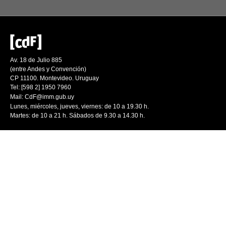
Av. 18 de Julio 885
(entre Andes y Convención)
CP 11100. Montevideo. Uruguay
Tel: [598 2] 1950 7960
Mail:
CdF@imm.gub.uy
Lunes, miércoles, jueves, viernes: de 10 a 19.30 h.
Martes: de 10 a 21 h. Sábados de 9.30 a 14.30 h.