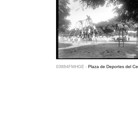
03884FMHGE -
Plaza de Deportes del Ce