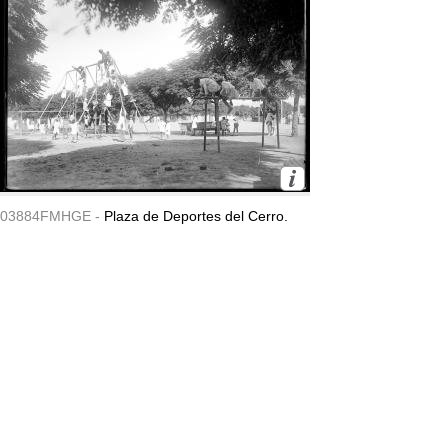
03884FMHGE -
Plaza de Deportes del Cerro.