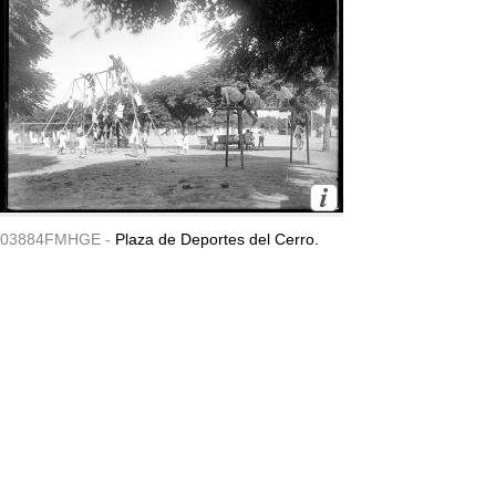
03884FMHGE -
Plaza de Deportes del Cerro.