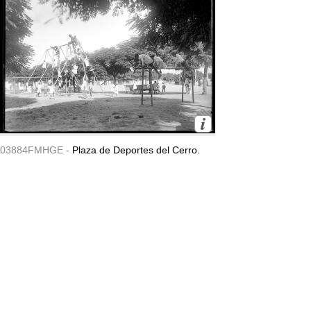
03884FMHGE -
Plaza de Deportes del Cerro.