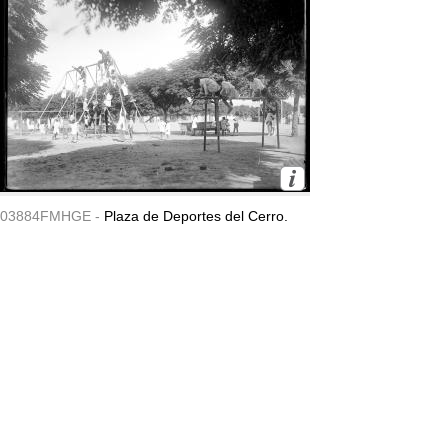
03884FMHGE -
Plaza de Deportes del Cerro.