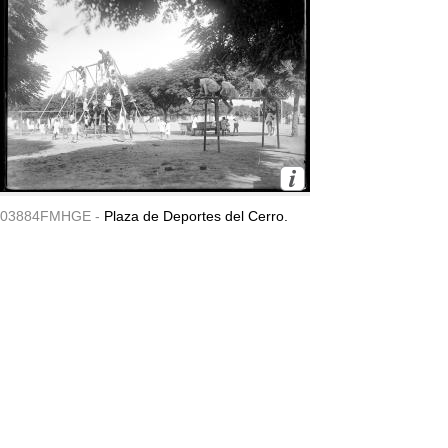
03884FMHGE -
Plaza de Deportes del Cerro.